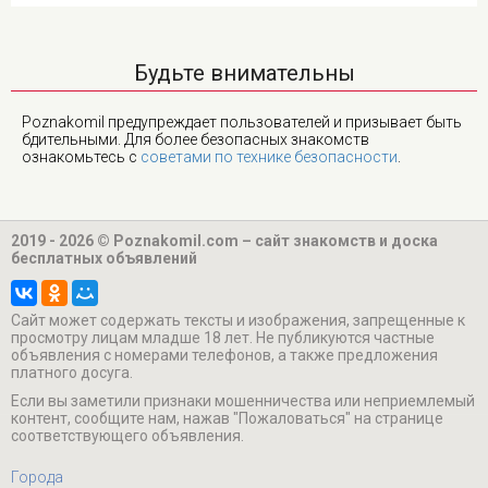
Будьте внимательны
Poznakomil предупреждает пользователей и призывает быть
бдительными. Для более безопасных знакомств
ознакомьтесь с
советами по технике безопасности
.
2019 - 2026 © Poznakomil.com – сайт знакомств и доска
бесплатных объявлений
Cайт может содержать тексты и изображения, запрещенные к
просмотру лицам младше 18 лет. Не публикуются частные
объявления с номерами телефонов, а также предложения
платного досуга.
Если вы заметили признаки мошенничества или неприемлемый
контент, сообщите нам, нажав "Пожаловаться" на странице
соответствующего объявления.
Города