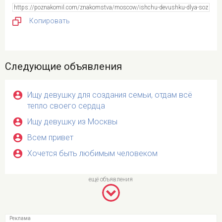
Копировать
Следующие объявления
Ищу девушку для создания семьи, отдам всё
тепло своего сердца
Ищу девушку из Москвы
Всем привет
Хочется быть любимым человеком