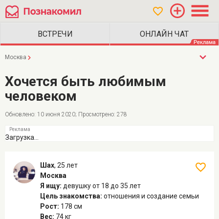
Москва
Хочется быть любимым
человеком
Обновлено: 10 июня 2020; Просмотрено: 278
Загрузка...
Шах
,
25 лет
Москва
Я ищу:
девушку
от 18 до 35 лет
Цель знакомства:
отношения и создание семьи
Рост:
178 см
Вес:
74 кг