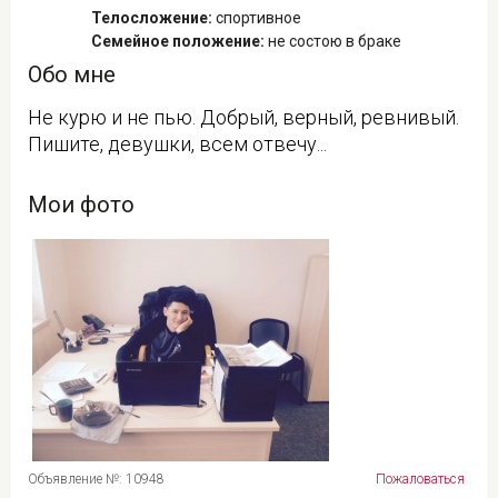
Телосложение:
спортивное
Семейное положение:
не состою в браке
Обо мне
Не курю и не пью. Добрый, верный, ревнивый.
Пишите, девушки, всем отвечу...
Мои фото
Объявление №: 10948
Пожаловаться