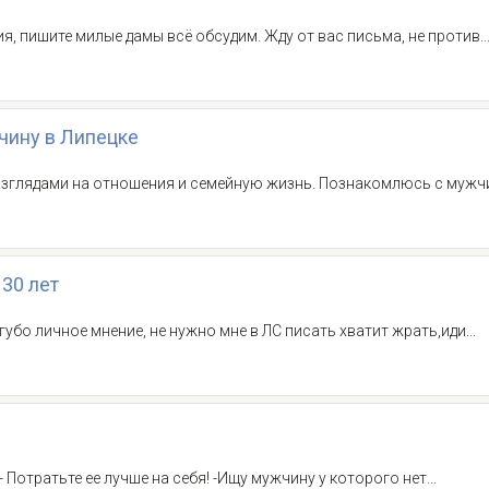
, пишите милые дамы всё обсудим. Жду от вас письма, не против..
чину в Липецке
зглядами на отношения и семейную жизнь. Познакомлюсь с мужчин
30 лет
убо личное мнение, не нужно мне в ЛС писать хватит жрать,иди...
 - Потратьте ее лучше на себя! -Ищу мужчину у которого нет...