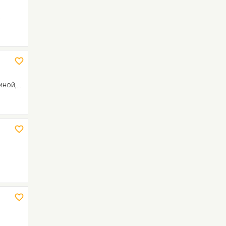
.
ой,...