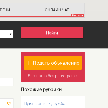
Подать объявление
Бесплатно без регистрации
Похожие рубрики
Путешествия и дружба