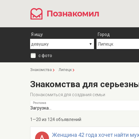
Я ищу
Город
с фото
Знакомства
Липецк
Знакомства для серьезны
Познакомиться для создания семьи
Загрузка...
1—20 из 124 объявлений
Женщина 42 года хочет найти му