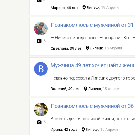
4
Марина, 46 лет
Липецк,
19 Апреля
Познакомлюсь с мужчиной от 31 
— Ничего не поделаешь, — возразил Кот. — В
6
Светлана, 39 лет
Липецк,
16 Апреля
Мужчина 49 лет хочет найти жен
Недавно переехал в Липецк с другого гор
Валерий, 49 лет
Липецк,
15 Апреля
Познакомлюсь с мужчиной от 36 
Все есть для счастливой жизни, нет тольк
6
Ирина, 42 года
Липецк,
15 Апреля