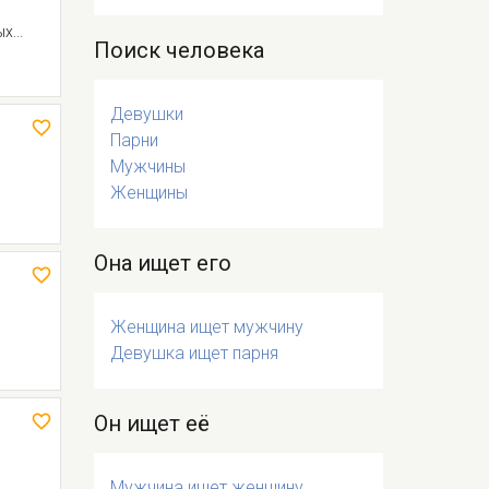
...
Поиск человека
Девушки
Парни
Мужчины
Женщины
Она ищет его
Женщина ищет мужчину
Девушка ищет парня
Он ищет её
Мужчина ищет женщину