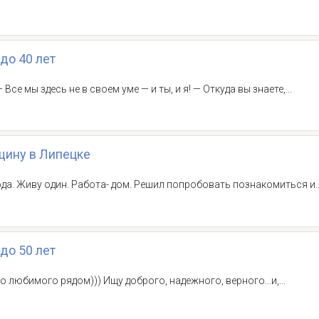
до 40 лет
се мы здесь не в своем уме — и ты, и я! — Откуда вы знаете,...
щину в Липецке
ода. Живу один. Работа- дом. Решил попробовать познакомиться и..
до 50 лет
о любимого рядом))) Ищу доброго, надежного, верного...и,...