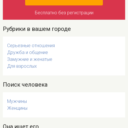
Бесплатно без регистрации
Рубрики в вашем городе
Серьезные отношения
Дружба и общение
Замужние и женатые
Для взрослых
Поиск человека
Мужчины
Женщины
Она ищет его