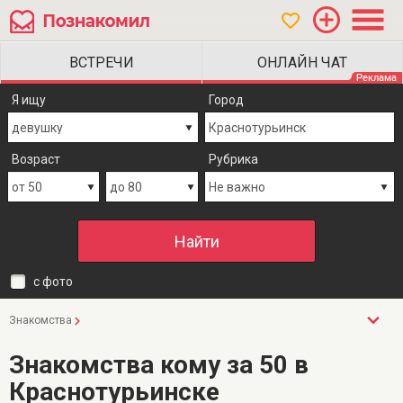
Я ищу
Город
Возраст
Рубрика
с фото
Знакомства
Знакомства кому за 50 в
Краснотурьинске