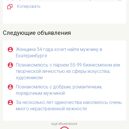
Копировать
Следующие объявления
Женщина 54 года хочет найти мужчину в
Екатеринбурге
Познакомлюсь с парнем 55-99 бизнесменом или
творческой личностью из сферы искусства,
художником
Познакомлюсь с добрым, романтичным,
порядочным мужчиной
За несколько лет одиночества накопилось очень
много нерастраченной нежности