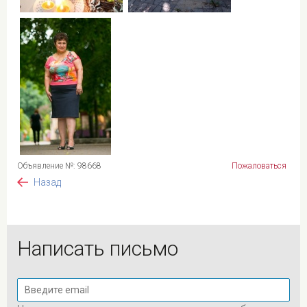
Объявление №: 98668
Пожаловаться
Назад
Написать письмо