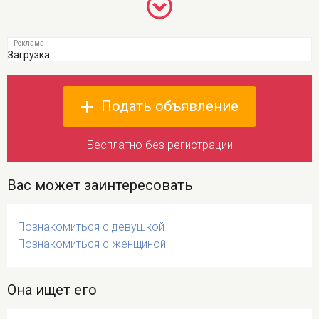
Загрузка...
Подать объявление
Бесплатно без регистрации
Вас может заинтересовать
Познакомиться с девушкой
Познакомиться с женщиной
Она ищет его