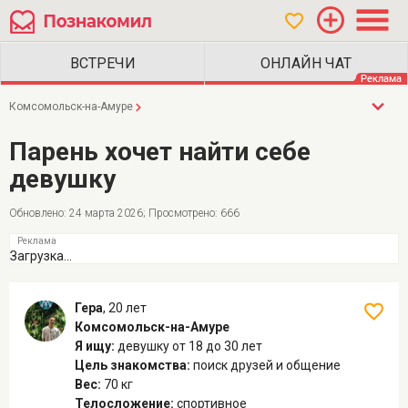
Комсомольск-на-Амуре
Парень хочет найти себе
девушку
Обновлено: 24 марта 2026; Просмотрено: 666
Загрузка...
Гера
,
20 лет
Комсомольск-на-Амуре
Я ищу:
девушку
от 18 до 30 лет
Цель знакомства:
поиск друзей и общение
Вес:
70 кг
Телосложение:
спортивное