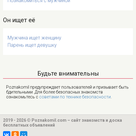
Познакомиться с мужчиной
Он ищет её
Мужчина ищет женщину
Парень ищет девушку
Будьте внимательны
Poznakomil предупреждает пользователей и призывает быть
бдительными. Для более безопасных знакомств
ознакомьтесь с
советами по технике безопасности
.
2019 - 2026 © Poznakomil.com – сайт знакомств и доска
бесплатных объявлений