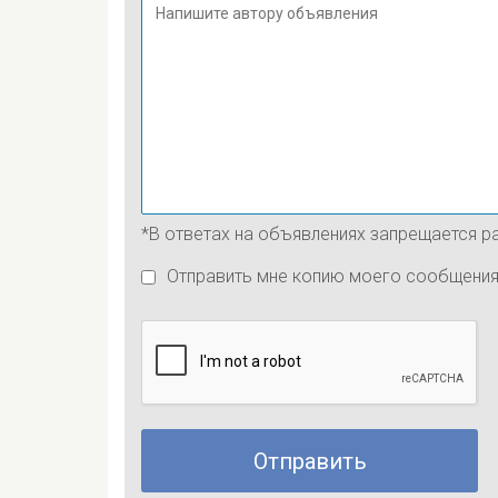
*В ответах на объявлениях запрещается 
Отправить мне копию моего сообщени