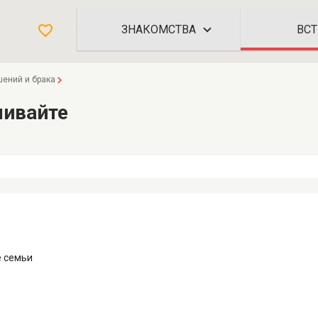
ЗНАКОМСТВА
шений и брака
шивайте
е семьи