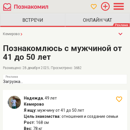
Кемерово
Познакомлюсь с мужчиной от
41 до 50 лет
Размещено: 28 декабря 2025; Просмотрено: 3682
Загрузка...
Надежда
,
49 лет
Кемерово
Я ищу:
мужчину
от 41 до 50 лет
Цель знакомства:
отношения и создание семьи
Рост:
168 см
Вес:
78 кг