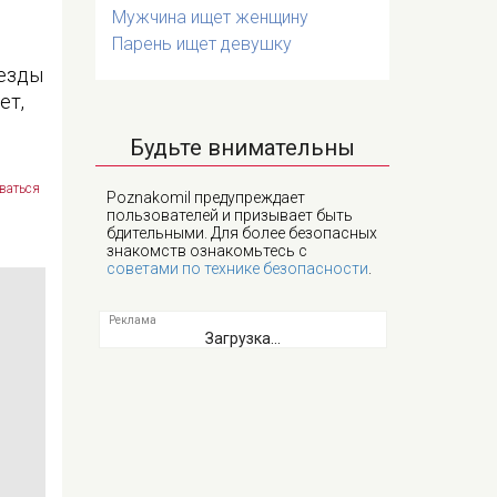
Мужчина ищет женщину
Парень ищет девушку
ыезды
ет,
Будьте внимательны
ваться
Poznakomil предупреждает
пользователей и призывает быть
бдительными. Для более безопасных
знакомств ознакомьтесь с
советами по технике безопасности
.
Загрузка...