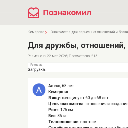
Кемерово
Знакомства для серьезных отношений и брака
Для дружбы, отношений,
Размещено: 22 мая 2026; Просмотрено: 215
Загрузка...
Алекс
,
68 лет
Кемерово
Я ищу:
женщину
от 60 до 68 лет
Цель знакомства:
отношения и создани
Рост:
175 см
Вес:
85 кг
Телосложение:
плотное
Семейное положение:
не состою в браке