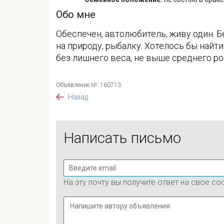
Обо мне
Обеспечен, автолюбитель, живу один. Б
на природу, рыбалку. Хотелось бы найт
без лишнего веса, не выше среднего рос
Объявление №: 160713
Назад
Написать письмо
На эту почту вы получите ответ на свое с