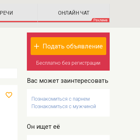
Подать объявление
Бесплатно без регистрации
Вас может заинтересовать
Познакомиться с парнем
Познакомиться с мужчиной
Он ищет её