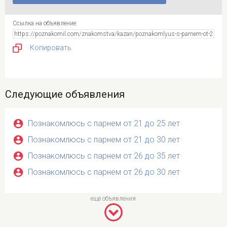
Ссылка на объявление:
Копировать
Следующие объявления
Познакомлюсь с парнем от 21 до 25 лет
Познакомлюсь с парнем от 21 до 30 лет
Познакомлюсь с парнем от 26 до 35 лет
Познакомлюсь с парнем от 26 до 30 лет