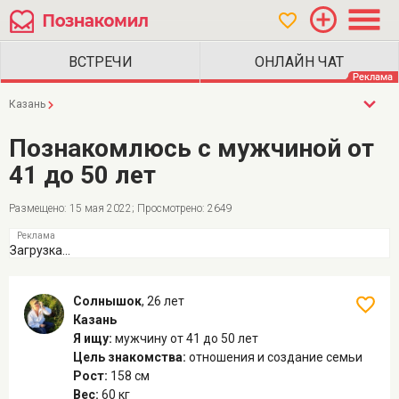
Казань
Познакомлюсь с мужчиной от
41 до 50 лет
Размещено: 15 мая 2022; Просмотрено: 2649
Загрузка...
Солнышок
,
26 лет
Казань
Я ищу:
мужчину
от 41 до 50 лет
Цель знакомства:
отношения и создание семьи
Рост:
158 см
Вес:
60 кг