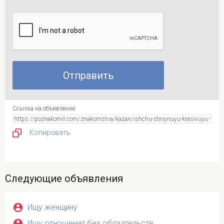
Ссылка на объявление:
Копировать
Следующие объявления
Ищу женщину
Ищу отношения без обязательств