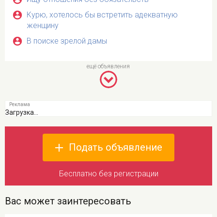
Курю, хотелось бы встретить адекватную
женщину
В поиске зрелой дамы
Загрузка...
Подать объявление
Бесплатно без регистрации
Вас может заинтересовать