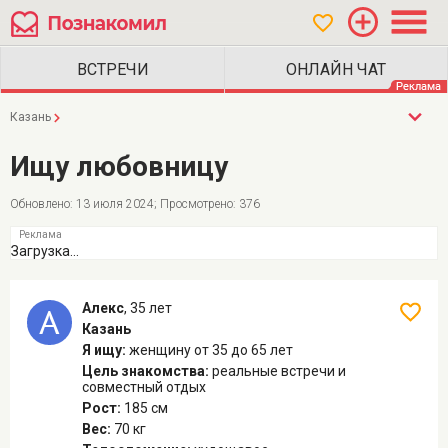
Казань
Ищу любовницу
Обновлено: 13 июля 2024; Просмотрено: 376
Загрузка...
Алекс
,
35 лет
Казань
Я ищу:
женщину
от 35 до 65 лет
Цель знакомства:
реальные встречи и
совместный отдых
Рост:
185 см
Вес:
70 кг