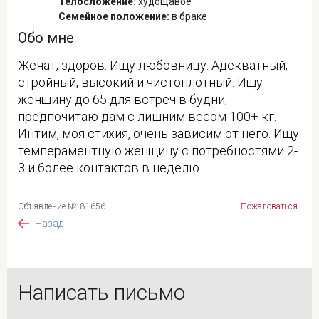
Телосложение:
худощавое
Семейное положение:
в браке
Обо мне
Женат, здоров. Ищу любовницу. Адекватный,
стройный, высокий и чистоплотный. Ищу
женщину до 65 для встреч в будни,
предпочитаю дам с лишним весом 100+ кг.
Интим, моя стихия, очень зависим от него. Ищу
темпераментную женщину с потребностями 2-
3 и более контактов в неделю.
Объявление №: 81656
Пожаловаться
Назад
Написать письмо