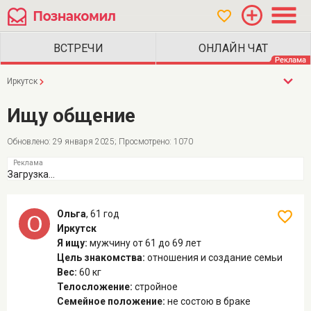
Иркутск
Ищу общение
Обновлено: 29 января 2025; Просмотрено: 1070
Загрузка...
Ольга
,
61 год
Иркутск
Я ищу:
мужчину
от 61 до 69 лет
Цель знакомства:
отношения и создание семьи
Вес:
60 кг
Телосложение:
стройное
Семейное положение:
не состою в браке