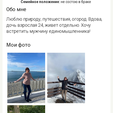
Семейное положение:
не состою в браке
Обо мне
Люблю природу, путешествия, огород. Вдова,
дочь взрослая 24, живет отдельно. Хочу
встретить мужчину единомышленника!
Мои фото