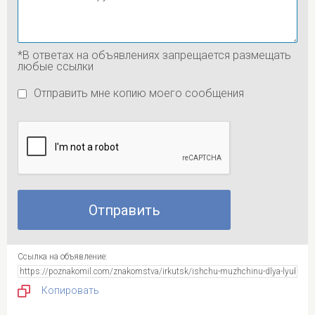
*В ответах на объявлениях запрещается размещать
любые ссылки
Отправить мне копию моего сообщения
Ссылка на объявление:
Копировать