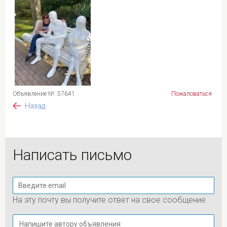
Объявление №: 57641
Пожаловаться
Назад
Написать письмо
На эту почту вы получите ответ на свое сообщение