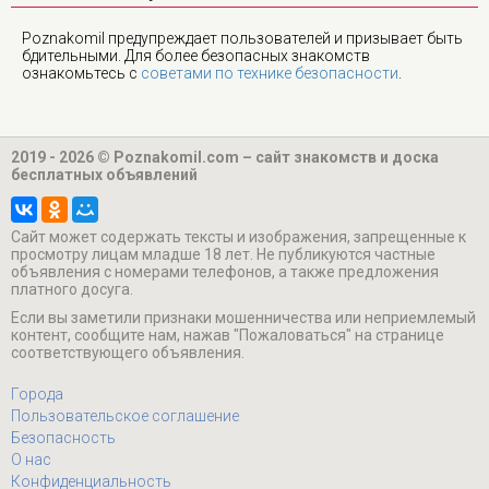
Poznakomil предупреждает пользователей и призывает быть
бдительными. Для более безопасных знакомств
ознакомьтесь с
советами по технике безопасности
.
2019 - 2026 © Poznakomil.com – сайт знакомств и доска
бесплатных объявлений
Cайт может содержать тексты и изображения, запрещенные к
просмотру лицам младше 18 лет. Не публикуются частные
объявления с номерами телефонов, а также предложения
платного досуга.
Если вы заметили признаки мошенничества или неприемлемый
контент, сообщите нам, нажав "Пожаловаться" на странице
соответствующего объявления.
Города
Пользовательское соглашение
Безопасность
О нас
Конфиденциальность