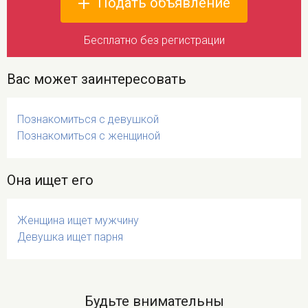
Подать объявление
Бесплатно без регистрации
Вас может заинтересовать
Познакомиться с девушкой
Познакомиться с женщиной
Она ищет его
Женщина ищет мужчину
Девушка ищет парня
Будьте внимательны