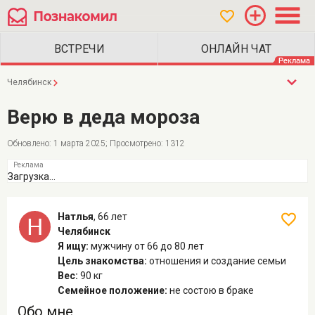
Челябинск
Верю в деда мороза
Обновлено: 1 марта 2025; Просмотрено: 1312
Загрузка...
Натлья
,
66 лет
Челябинск
Я ищу:
мужчину
от 66 до 80 лет
Цель знакомства:
отношения и создание семьи
Вес:
90 кг
Семейное положение:
не состою в браке
Обо мне