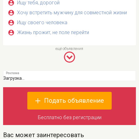
Ищу тебя, дорогой
Хочу встретить мужчину для совместной жизни
Ищу своего человека
Жизнь прожит, не поле перейти
Загрузка...
Подать объявление
Бесплатно без регистрации
Вас может заинтересовать