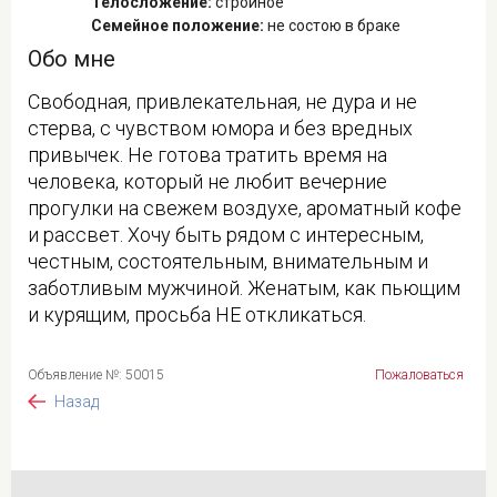
Телосложение:
стройное
Семейное положение:
не состою в браке
Обо мне
Свободная, привлекательная, не дура и не
стерва, с чувством юмора и без вредных
привычек. Не готова тратить время на
человека, который не любит вечерние
прогулки на свежем воздухе, ароматный кофе
и рассвет. Хочу быть рядом с интересным,
честным, состоятельным, внимательным и
заботливым мужчиной. Женатым, как пьющим
и курящим, просьба НЕ откликаться.
Объявление №: 50015
Пожаловаться
Назад