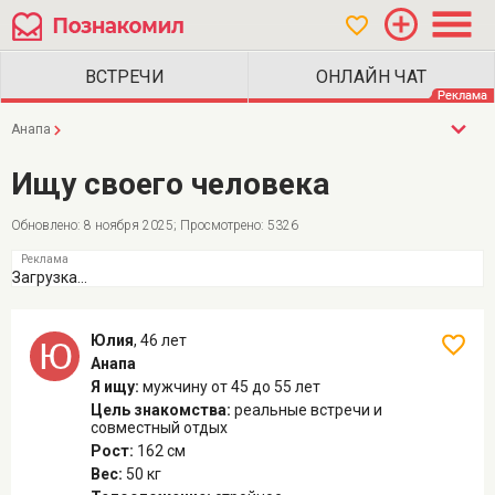
Анапа
Ищу своего человека
Обновлено: 8 ноября 2025; Просмотрено: 5326
Загрузка...
Юлия
,
46 лет
Анапа
Я ищу:
мужчину
от 45 до 55 лет
Цель знакомства:
реальные встречи и
совместный отдых
Рост:
162 см
Вес:
50 кг