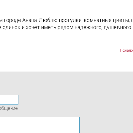
м городе Анапа. Люблю прогулки, комнатные цветы, с
е одинок и хочет иметь рядом надежного, душевного 
Пожало
ообщение