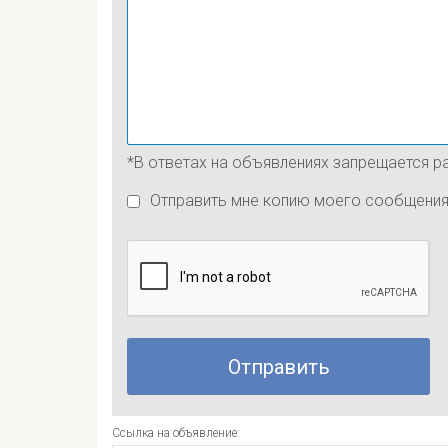
*В ответах на объявлениях запрещается 
Отправить мне копию моего сообщени
Ссылка на объявление: