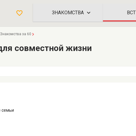
ЗНАКОМСТВА
Знакомства за 60
для совместной жизни
е семьи