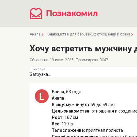
Анапа
Знакомства для серьезных отношений и брака
Хочу встретить мужчину 
Обновлено: 19 июля 2025; Просмотрено: 3047
Загрузка...
Елена
,
63 года
Анапа
Я ищу:
мужчину
от 59 до 69 лет
Цель знакомства:
отношения и создани
Рост:
167 см
Вес:
110 кг
Телосложение:
приятная полнота
Семейное положение:
не состою в браке